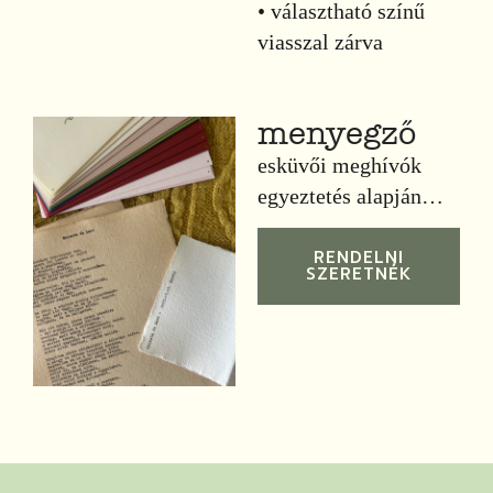
• választható színű
viasszal zárva
menyegző
esküvői meghívók
egyeztetés alapján…
RENDELNI
SZERETNÉK