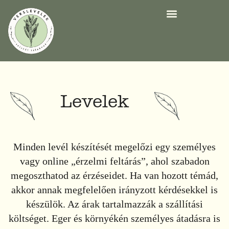
Levelek
Minden levél készítését megelőzi egy személyes
vagy online „érzelmi feltárás”, ahol szabadon
megoszthatod az érzéseidet. Ha van hozott témád,
akkor annak megfelelően irányzott kérdésekkel is
készülök. Az árak tartalmazzák a szállítási
költséget. Eger és környékén személyes átadásra is