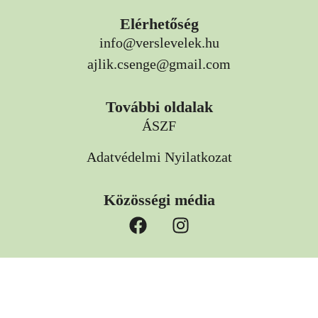
Elérhetőség
info@verslevelek.hu
ajlik.csenge@gmail.com
További oldalak
ÁSZF
Adatvédelmi Nyilatkozat
Közösségi média